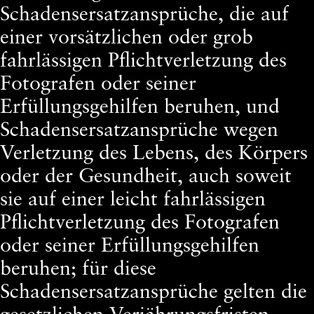
Schadensersatzansprüche, die auf
einer vorsätzlichen oder grob
fahrlässigen Pflichtverletzung des
Fotografen oder seiner
Erfüllungsgehilfen beruhen, und
Schadensersatzansprüche wegen
Verletzung des Lebens, des Körpers
oder der Gesundheit, auch soweit
sie auf einer leicht fahrlässigen
Pflichtverletzung des Fotografen
oder seiner Erfüllungsgehilfen
beruhen; für diese
Schadensersatzansprüche gelten die